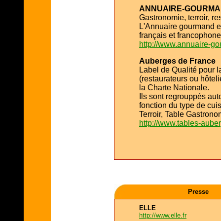
ANNUAIRE-GOURMA
Gastronomie, terroir, re
L'Annuaire gourmand e
français et francophone
http://www.annuaire-g
Auberges de France
Label de Qualité pour 
(restaurateurs ou hôteli
la Charte Nationale.
Ils sont regrouppés auto
fonction du type de cu
Terroir, Table Gastrono
http://www.tables-aube
Presse
ELLE
http://www.elle.fr