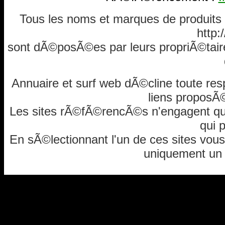
Tous les noms et marques de produits
http
sont dÃ©posÃ©es par leurs propriÃ©tair
Annuaire et surf web dÃ©cline toute res
liens proposÃ©
Les sites rÃ©fÃ©rencÃ©s n'engagent que l
qui p
En sÃ©lectionnant l'un de ces sites vous
uniquement un "