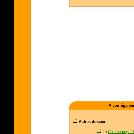
A voir égale
Autres dossier
s :
La
Cuisine page 0