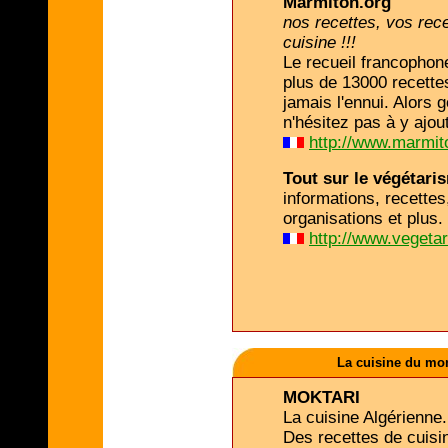
Marmiton.org
nos recettes, vos rece
cuisine !!!
Le recueil francophon
plus de 13000 recettes
jamais l'ennui. Alors 
n'hésitez pas à y ajou
http://www.marmit
Tout sur le végétari
informations, recettes,
organisations et plus.
http://www.vegeta
La cuisine du mo
MOKTARI
La cuisine Algérienne.
Des recettes de cuisi