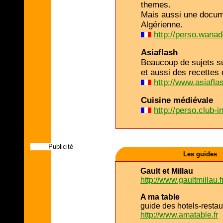
themes.
Mais aussi une docume
Algérienne.
http://perso.wanad
Asiaflash
Beaucoup de sujets su
et aussi des recettes 
http://www.asiafla
Cuisine médiévale
http://perso.club-i
Publicité
Les guides
Gault et Millau
http://www.gaultmillau.f
A ma table
guide des hotels-restau
http://www.amatable.fr