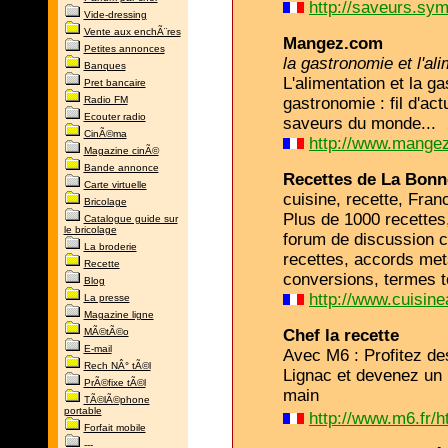
http://saveurs.sym
Vide-dressing
Vente aux enchÃ¨res
Mangez.com
Petites annonces
la gastronomie et l'ali
Banques
L'alimentation et la g
Pret bancaire
Radio FM
gastronomie : fil d'act
Ecouter radio
saveurs du monde...
CinÃ©ma
http://www.mange
Magazine cinÃ©
Bande annonce
Recettes de La Bonne
Carte virtuelle
cuisine, recette, Fra
Bricolage
Plus de 1000 recettes
Catalogue guide sur
le bricolage
forum de discussion cu
La broderie
recettes, accords met
Recette
conversions, termes 
Blog
http://www.cuisin
La presse
Magazine ligne
MÃ©tÃ©o
Chef la recette
E-mail
Avec M6 : Profitez de
Rech NÂ° tÃ©l
Lignac et devenez un p
PrÃ©fixe tÃ©l
main
TÃ©lÃ©phone
portable
http://www.m6.fr/h
Forfait mobile
---