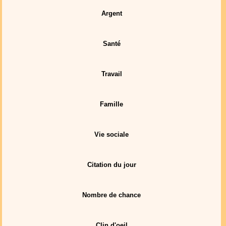
Argent
Santé
Travail
Famille
Vie sociale
Citation du jour
Nombre de chance
Clin d'oeil