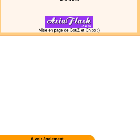
Mise en page de GouZ et Chipo ;)
A voir également