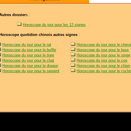
Autres dossier
s :
Horoscope du jour pour les 12 signes
Horoscope quotidien chinois autres signes
:
Horoscope du jour pour le rat
Horoscope du jour pour le cheva
Horoscope du jour pour le buffle
Horoscope du jour pour le bouc
Horoscope du jour pour le tigre
Horoscope du jour pour le singe
Horoscope du jour pour le chat
Horoscope du jour pour le coq
Horoscope du jour pour le dragon
Horoscope du jour pour le chien
Horoscope du jour pour le serpent
Horoscope du jour pour le coch