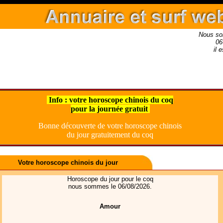
Nous so
06
il 
Info : votre horoscope chinois du coq
pour la journée gratuit
Bonne découverte de votre horoscope chinois
du jour gratuitement du coq
Votre horoscope chinois du jour
Horoscope du jour pour le coq
nous sommes le 06/08/2026.
Amour