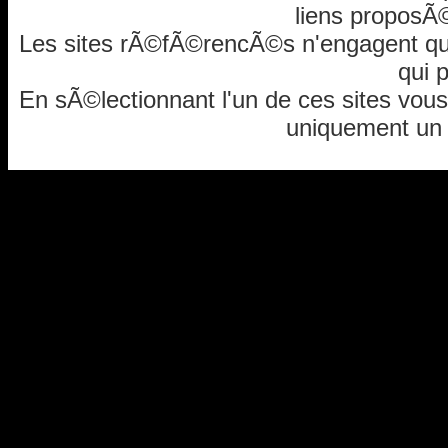
liens proposÃ©
Les sites rÃ©fÃ©rencÃ©s n'engagent que l
qui p
En sÃ©lectionnant l'un de ces sites vous
uniquement un "