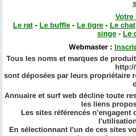
Votre
Le rat
-
Le buffle
-
Le tigre
-
Le chat
singe
-
Le 
Webmaster :
Inscri
Tous les noms et marques de produits
http:
sont déposées par leurs propriétaire 
d
Annuaire et surf web décline toute re
les liens propos
Les sites référencés n'engagent 
l'utilisatio
En sélectionnant l'un de ces sites v