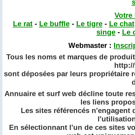
Votre
Le rat
-
Le buffle
-
Le tigre
-
Le chat
singe
-
Le 
Webmaster :
Inscri
Tous les noms et marques de produits
http:
sont déposées par leurs propriétaire 
d
Annuaire et surf web décline toute re
les liens propos
Les sites référencés n'engagent 
l'utilisatio
En sélectionnant l'un de ces sites v