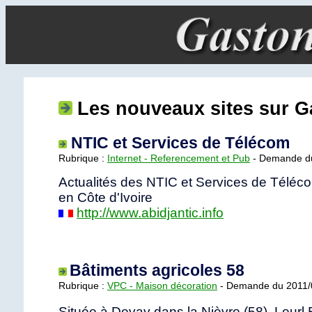
Les nouveaux sites sur
NTIC et Services de Télécom
Rubrique :
Internet - Referencement et Pub
- Demande du
Actualités des NTIC et Services de Télé
en Côte d'Ivoire
http://www.abidjantic.info
Bâtiments agricoles 58
Rubrique :
VPC - Maison décoration
- Demande du 2011/
Située à Devay dans la Nièvre (58), Leurl 