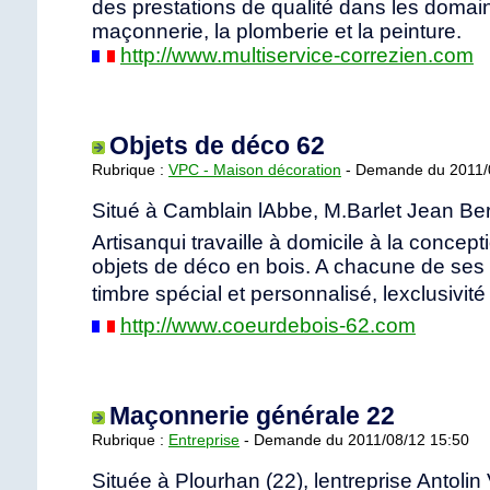
des prestations de qualité dans les domai
maçonnerie, la plomberie et la peinture.
http://www.multiservice-correzien.com
Objets de déco 62
Rubrique :
VPC - Maison décoration
- Demande du 2011/
Situé à Camblain lAbbe, M.Barlet Jean Be
Artisanqui travaille à domicile à la concept
objets de déco en bois. A chacune de ses 
timbre spécial et personnalisé, lexclusivité
http://www.coeurdebois-62.com
Maçonnerie générale 22
Rubrique :
Entreprise
- Demande du 2011/08/12 15:50
Située à Plourhan (22), lentreprise Antolin