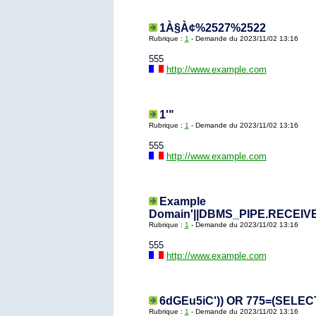
1À§À¢%2527%2522
Rubrique :
1
- Demande du 2023/11/02 13:16
555
http://www.example.com
1'"
Rubrique :
1
- Demande du 2023/11/02 13:16
555
http://www.example.com
Example
Domain'||DBMS_PIPE.RECEIVE_
Rubrique :
1
- Demande du 2023/11/02 13:16
555
http://www.example.com
6dGEu5iC')) OR 775=(SELEC
Rubrique :
1
- Demande du 2023/11/02 13:16