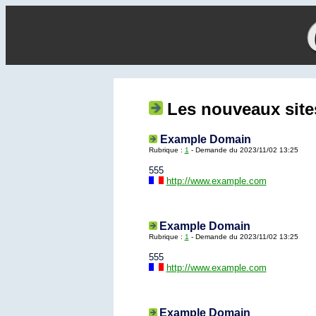
Les nouveaux sit
Example Domain
Rubrique :
1
- Demande du 2023/11/02 13:25
555
http://www.example.com
Example Domain
Rubrique :
1
- Demande du 2023/11/02 13:25
555
http://www.example.com
Example Domain