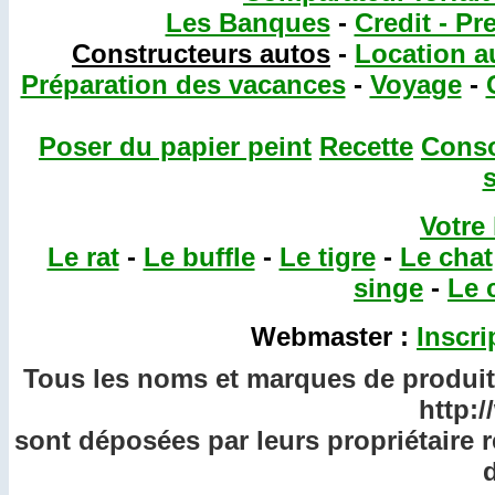
Les Banques
-
Credit - Pr
Constructeurs autos
-
Location a
Préparation des vacances
-
Voyage
-
Poser du papier peint
Recette
Cons
Votre
Le rat
-
Le buffle
-
Le tigre
-
Le chat
singe
-
Le 
Webmaster :
Inscri
Tous les noms et marques de produits
http:
sont déposées par leurs propriétaire 
d