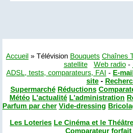
Accueil
» Télévision
Bouquets
Chaînes 
satellite
Web radio
-
ADSL, tests, comparateurs, FAI
-
E-mail
site
-
Recherch
Supermarché
Réductions
Comparat
Météo
L'actualité
L'administration
R
Parfum par cher
Vide-dressing
Bricol
Les Loteries
Le Cinéma et le Théâtr
Comparateur forfait