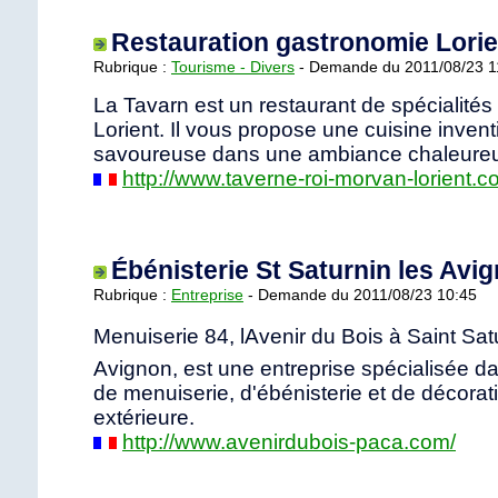
Restauration gastronomie Lorie
Rubrique :
Tourisme - Divers
- Demande du 2011/08/23 1
La Tavarn est un restaurant de spécialités
Lorient. Il vous propose une cuisine invent
savoureuse dans une ambiance chaleure
http://www.taverne-roi-morvan-lorient.
Ébénisterie St Saturnin les Avi
Rubrique :
Entreprise
- Demande du 2011/08/23 10:45
Menuiserie 84, lAvenir du Bois à Saint Sat
Avignon, est une entreprise spécialisée da
de menuiserie, d'ébénisterie et de décorati
extérieure.
http://www.avenirdubois-paca.com/