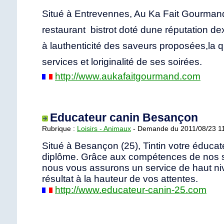
Situé à Entrevennes, Au Ka Fait Gourmand 
restaurant  bistrot doté dune réputation d
à lauthenticité des saveurs proposées,la q
services et loriginalité de ses soirées.
http://www.aukafaitgourmand.com
Educateur canin Besançon
Rubrique :
Loisirs - Animaux
- Demande du 2011/08/23 1
Situé à Besançon (25), Tintin votre éducat
diplôme. Grâce aux compétences de nos s
nous vous assurons un service de haut ni
résultat à la hauteur de vos attentes.
http://www.educateur-canin-25.com