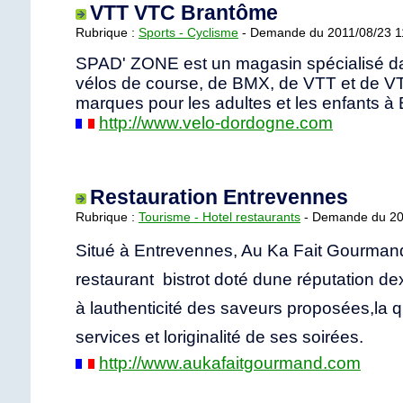
VTT VTC Brantôme
Rubrique :
Sports - Cyclisme
- Demande du 2011/08/23 1
SPAD' ZONE est un magasin spécialisé da
vélos de course, de BMX, de VTT et de V
marques pour les adultes et les enfants à
http://www.velo-dordogne.com
Restauration Entrevennes
Rubrique :
Tourisme - Hotel restaurants
- Demande du 20
Situé à Entrevennes, Au Ka Fait Gourmand 
restaurant  bistrot doté dune réputation d
à lauthenticité des saveurs proposées,la q
services et loriginalité de ses soirées.
http://www.aukafaitgourmand.com