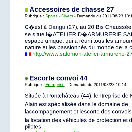
Accessoires de chasse 27
Rubrique :
Sports - Divers
- Demande du 2011/08/23 10:
C�est à Dangu (27), au 20 Bis Chaussée L
se situe l�ATELIER D�ARMURERIE SA
espace unique, qui a réuni tous les amour
nature et les passionnés du monde de la 
http://www.salomon-atelier-armurerie-
Escorte convoi 44
Rubrique :
Entreprise
- Demande du 2011/08/23 10:14
Située à Pontchâteau (44), lentreprise de
Alain est spécialisée dans le domaine de
laccompagnement et lescorte des convois
la location des véhicules de protection et 
pilotes.