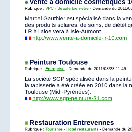
Vente à domicile cosmétiques 1
Rubrique :
VPC - Beauté bien-être
- Demande du 2011/08
Marcel Gauthier est spécialisé dans la ven
des produits solaires, de soins, de diététi
LR à l'aloe vera à Isle-Aumont.
http://www.vente-a-domicile-lr-10.com
Peinture Toulouse
Rubrique :
Entreprise
- Demande du 2011/08/23 11:49
La société SGP spécialisée dans la peinture,
la tapisserie a été créée en 2010 dans la 
Toulouse (Midi-Pyrénées).
http://www.sgp-peinture-31.com
Restauration Entrevennes
Rubrique :
Tourisme - Hotel restaurants
- Demande du 20