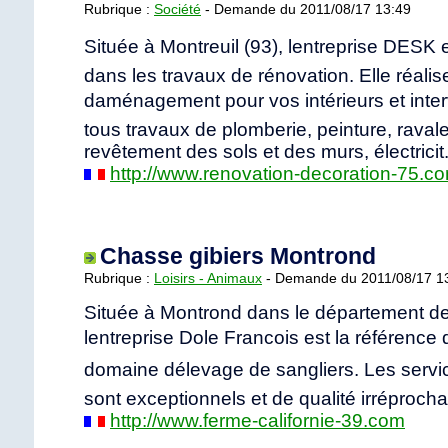
Rubrique :
Société
- Demande du 2011/08/17 13:49
Située à Montreuil (93), lentreprise DESK 
dans les travaux de rénovation. Elle réali
daménagement pour vos intérieurs et int
tous travaux de plomberie, peinture, raval
revêtement des sols et des murs, électricit
http://www.renovation-decoration-75.c
Chasse gibiers Montrond
Rubrique :
Loisirs - Animaux
- Demande du 2011/08/17 1
Située à Montrond dans le département de
lentreprise Dole Francois est la référence 
domaine délevage de sangliers. Les serv
sont exceptionnels et de qualité irréprocha
http://www.ferme-californie-39.com