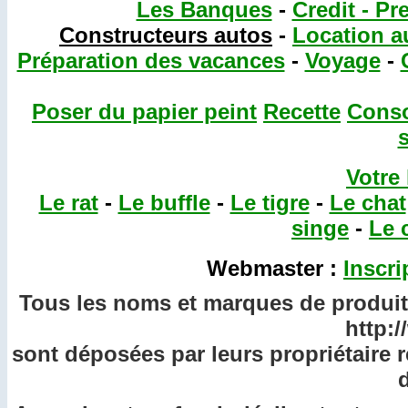
Les Banques
-
Credit - Pr
Constructeurs autos
-
Location a
Préparation des vacances
-
Voyage
-
Poser du papier peint
Recette
Cons
Votre
Le rat
-
Le buffle
-
Le tigre
-
Le chat
singe
-
Le 
Webmaster :
Inscri
Tous les noms et marques de produits
http:
sont déposées par leurs propriétaire 
d