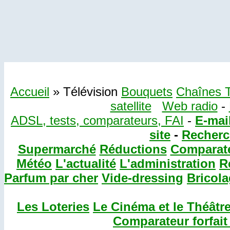
Accueil
» Télévision
Bouquets
Chaînes 
satellite
Web radio
-
ADSL, tests, comparateurs, FAI
-
E-mail
site
-
Recherch
Supermarché
Réductions
Comparat
Météo
L'actualité
L'administration
R
Parfum par cher
Vide-dressing
Bricol
Les Loteries
Le Cinéma et le Théâtr
Comparateur forfait