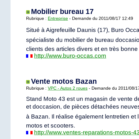
Mobilier bureau 17
Rubrique :
Entreprise
- Demande du 2011/08/17 12:49
Situé à Aigrefeuille Daunis (17), Buro Occa
spécialiste du mobilier de bureau doccasion
clients des articles divers et en très bonne 
http://www.buro-occas.com
Vente motos Bazan
Rubrique :
VPC - Autos 2 roues
- Demande du 2011/08/1
Stand Moto 43 est un magasin de vente 
et doccasion, de pièces détachées neuves
à Bazan. Il réalise également lentretien et 
motos et scooters.
http://www.ventes-reparations-motos-4