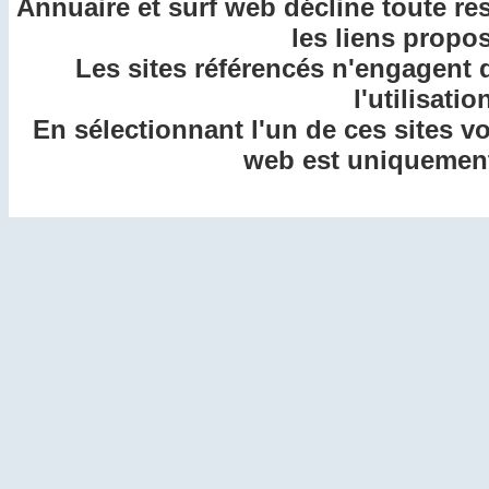
Annuaire et surf web décline toute re
les liens propos
Les sites référencés n'engagent 
l'utilisatio
En sélectionnant l'un de ces sites v
web est uniquement 